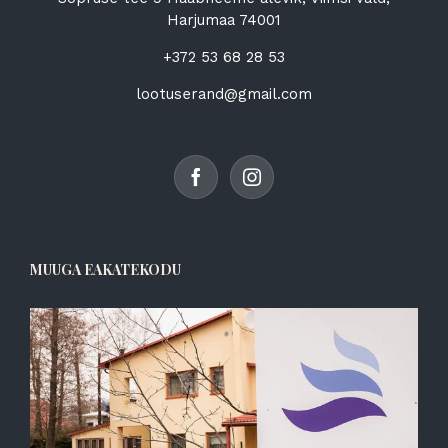
Harjumaa 74001
+372 53 68 28 53
lootuserand@gmail.com
MUUGA EAKATEKODU