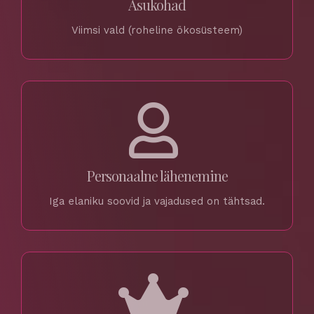
Asukohad
Viimsi vald (roheline ökosüsteem)
Personaalne lähenemine
Iga elaniku soovid ja vajadused on tähtsad.