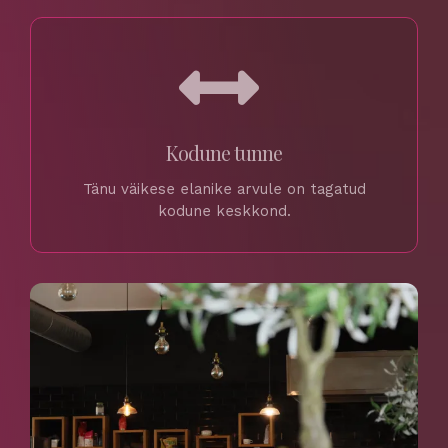
Kodune tunne
Tänu väikese elanike arvule on tagatud
kodune keskkond.