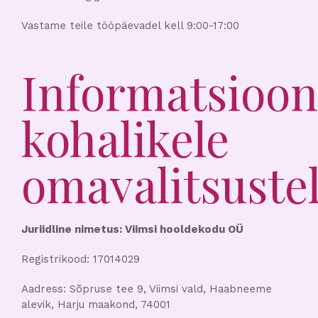
Vastame teile tööpäevadel kell 9:00-17:00
Informatsioon
kohalikele
omavalitsuste
Juriidline nimetus: Viimsi hooldekodu OÜ
Registrikood: 17014029
Aadress: Sõpruse tee 9, Viimsi vald, Haabneeme
alevik, Harju maakond, 74001