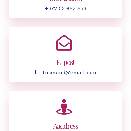
+372 53 682 853
E-post
lootuserand@gmail.com
Aaddress