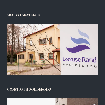
MUUGA EAKATEKODU
GONSIORI HOOLDEKODU