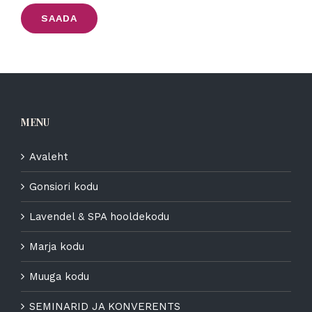
SAADA
MENU
Avaleht
Gonsiori kodu
Lavendel & SPA hooldekodu
Marja kodu
Muuga kodu
SEMINARID JA KONVERENTS