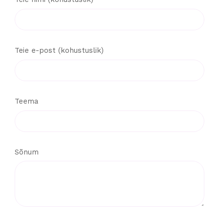
Teie e-post (kohustuslik)
Teema
Sõnum