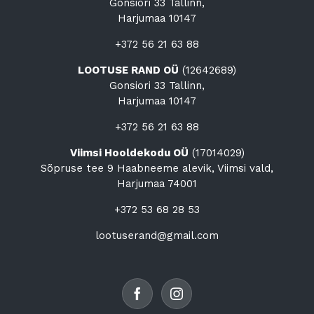
Gonsiori 33 Tallinn,
Harjumaa 10147
+372 56 21 63 88
LOOTUSE RAND OÜ
(12642689)
Gonsiori 33 Tallinn,
Harjumaa 10147
+372 56 21 63 88
Viimsi Hooldekodu OÜ
(17014029)
Sõpruse tee 9 Haabneeme alevik, Viimsi vald,
Harjumaa 74001
+372 53 68 28 53
lootuserand@gmail.com