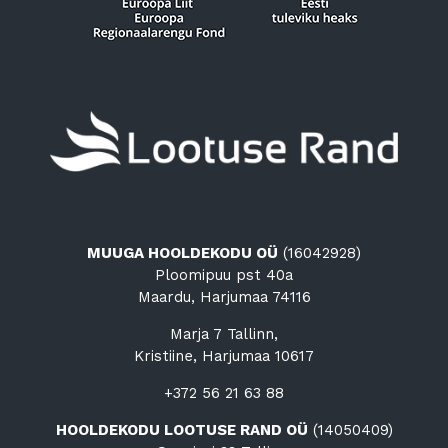
MUUGA HOOLDEKODU OÜ
(16042928)
Ploomipuu pst 40a
Maardu, Harjumaa 74116
Marja 7 Tallinn,
Kristiine, Harjumaa 10617
+372 56 21 63 88
HOOLDEKODU LOOTUSE RAND OÜ
(14050409)