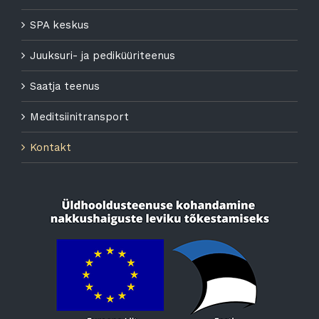
SPA keskus
Juuksuri- ja pediküüriteenus
Saatja teenus
Meditsiinitransport
Kontakt